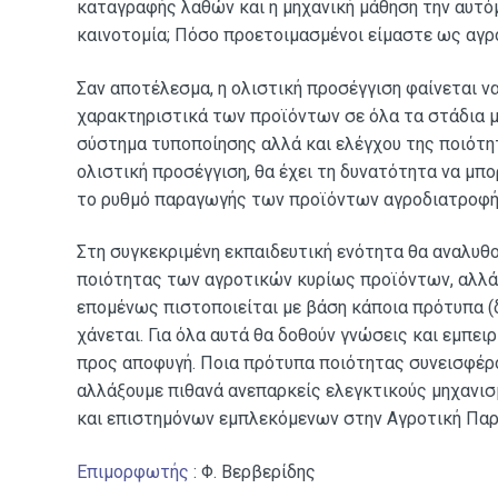
καταγραφής λαθών και η μηχανική μάθηση την αυτόμ
καινοτομία; Πόσο προετοιμασμένοι είμαστε ως αγροτ
Σαν αποτέλεσμα, η ολιστική προσέγγιση φαίνεται να
χαρακτηριστικά των προϊόντων σε όλα τα στάδια 
σύστημα τυποποίησης αλλά και ελέγχου της ποιότητ
ολιστική προσέγγιση, θα έχει τη δυνατότητα να μπο
το ρυθμό παραγωγής των προϊόντων αγροδιατροφής.
Στη συγκεκριμένη εκπαιδευτική ενότητα θα αναλυθ
ποιότητας των αγροτικών κυρίως προϊόντων, αλλά κ
επομένως πιστοποιείται με βάση κάποια πρότυπα (δι
χάνεται. Για όλα αυτά θα δοθούν γνώσεις και εμπε
προς αποφυγή. Ποια πρότυπα ποιότητας συνεισφέρο
αλλάξουμε πιθανά ανεπαρκείς ελεγκτικούς μηχανι
και επιστημόνων εμπλεκόμενων στην Αγροτική Παρ
Επιμορφωτής
: Φ. Βερβερίδης