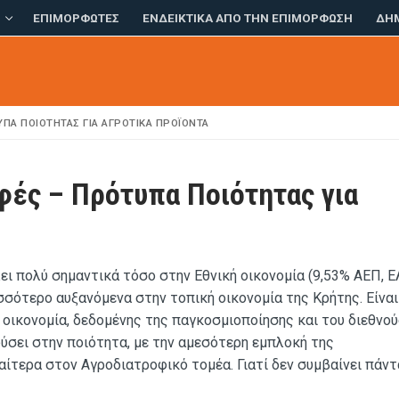
Σ
ΕΠΙΜΟΡΦΩΤΈΣ
ΕΝΔΕΙΚΤΙΚΆ ΑΠΌ ΤΗΝ ΕΠΙΜΌΡΦΩΣΗ
ΔΗ
ΥΠΑ ΠΟΙΌΤΗΤΑΣ ΓΙΑ ΑΓΡΟΤΙΚΆ ΠΡΟΪΌΝΤΑ
φές – Πρότυπα Ποιότητας για
ι πολύ σημαντικά τόσο στην Εθνική οικονομία (9,53% ΑΕΠ, Ε
ισσότερο αυξανόμενα στην τοπική οικονομία της Κρήτης. Είναι
 οικονομία, δεδομένης της παγκοσμιοποίησης και του διεθνο
ύσει στην ποιότητα, με την αμεσότερη εμπλοκή της
αίτερα στον Αγροδιατροφικό τομέα. Γιατί δεν συμβαίνει πάντ