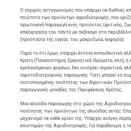
Ο ισχυρός ανταγωνισμός που υπάρχει σε διεθνές επ
ποιότητα των προϊόντων αγροδιατροφής, που οριζό
πρωτογενή παραγωγή ενός προϊόντος (φυτικής, ζωικ
επεξεργασία του, πάντα με σεβασμό στο περιβάλλον
(προστασία της υγείας του, μακροζωία, ευφορία).
Παρά το ότι όμως υπάρχει έντονη εκπαιδευτική αλλ
Κρήτη (Πανεπιστήμια, Ερευνητικά Ιδρύματα, κλπ), η
εμπλεκόμενων φορέων, δεν ενισχύει σημαντικά, αλλ
αγροτοδιατροφικής παραγωγής. Γιατί μπορεί να συμβ
πιστοποιημένης ποιότητας των Αγροτικών Προϊόντ
παραγωγικές μονάδες της Περιφέρειας Κρήτης;
Μια αλυσίδα παραγωγής στο χώρο της Αγροδιατροφή
ποιότητας των προϊόντων της αλυσίδας αυτής. Επο
μηχανισμό σε κάθε κρίκο της. Υπάρχει ανάγκη σύμ
επιστημών της Αγροδιατροφής; Για παράδειγμα, η τ