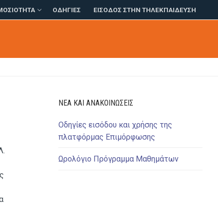
ΜΟΣΙΌΤΗΤΑ
ΟΔΗΓΊΕΣ
ΕΊΣΟΔΟΣ ΣΤΗΝ ΤΗΛΕΚΠΑΊΔΕΥΣΗ
ΝΈΑ ΚΑΙ ΑΝΑΚΟΙΝΏΣΕΙΣ
Οδηγίες εισόδου και χρήσης της
πλατφόρμας Επιμόρφωσης
Λ.
Ωρολόγιο Πρόγραμμα Μαθημάτων
ύς
α